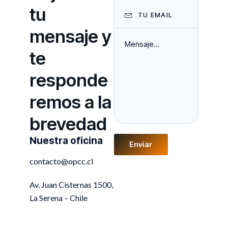
tu
mensaje y
te
responde
remos a la
brevedad
Nuestra oficina
Enviar
contacto@opcc.cl
Av. Juan Cisternas 1500,
La Serena – Chile