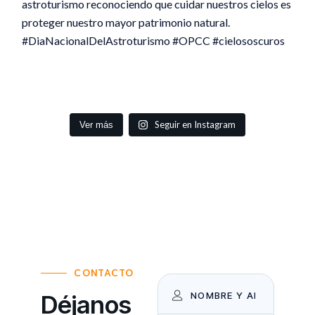
Seguir en Instagram
Ver más
CONTACTO
Déjanos