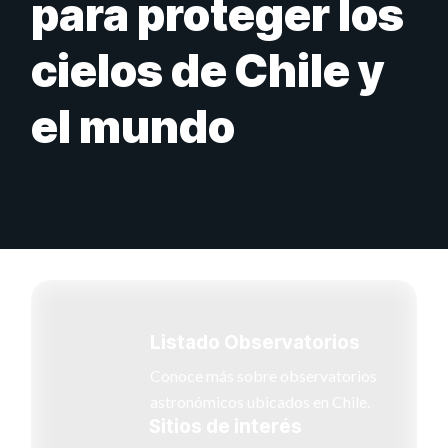
para proteger los
cielos de Chile y
el mundo
Listado Observatorios
Conoce más sobre observatorios
astronómicos ubicados en Chile.
Sitios de interés