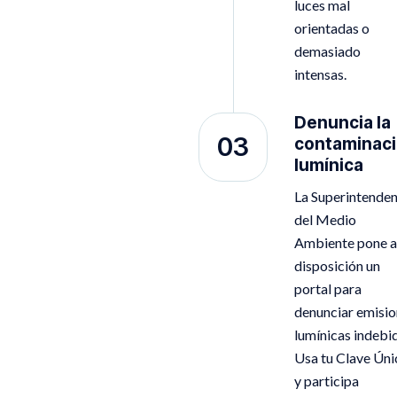
luces mal
orientadas o
demasiado
intensas.
Denuncia la
03
contaminac
lumínica
La Superintenden
del Medio
Ambiente pone a
disposición un
portal para
denunciar emisi
lumínicas indebi
Usa tu Clave Úni
y participa