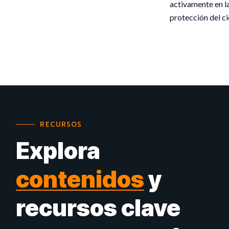
activamente en l
protección del ci
RECURSOS
Explora
contenidos
y
recursos clave