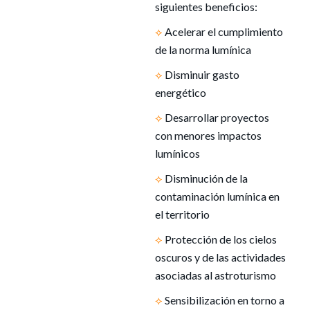
siguientes beneficios:
⟡
Acelerar el cumplimiento
de la norma lumínica
⟡
Disminuir gasto
energético
⟡
Desarrollar proyectos
con menores impactos
lumínicos
⟡
Disminución de la
contaminación lumínica en
el territorio
⟡
Protección de los cielos
oscuros y de las actividades
asociadas al astroturismo
⟡
Sensibilización en torno a