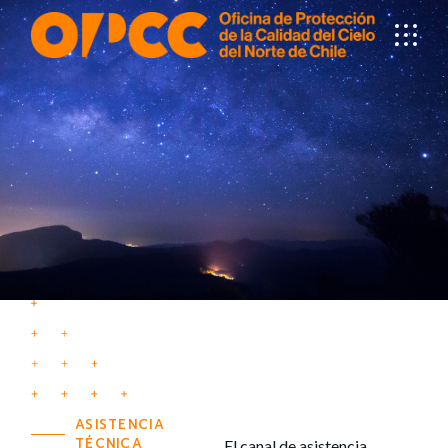
ASISTENCIA
TÉCNICA
El canal de asistencia