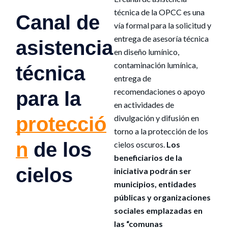
técnica de la OPCC es una
Canal de
vía formal para la solicitud y
entrega de asesoría técnica
asistencia
en diseño lumínico,
contaminación lumínica,
técnica
entrega de
recomendaciones o apoyo
para la
en actividades de
protecció
divulgación y difusión en
torno a la protección de los
n
de los
cielos oscuros.
Los
beneficiarios de la
cielos
iniciativa podrán ser
municipios, entidades
públicas y organizaciones
sociales emplazadas en
las “comunas